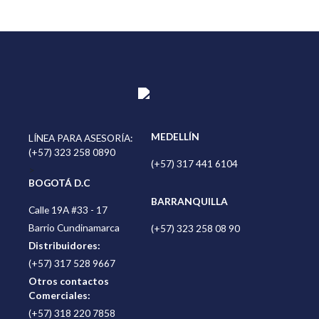
MEDELLÍN
LÍNEA PARA ASESORÍA:
(+57) 323 258 0890
(+57) 317 441 6104
>
BOGOTÁ D.C
BARRANQUILLA
Calle 19A #33 - 17
Barrio Cundinamarca
(+57) 323 258 08 90
Distribuidores:
(+57) 317 528 9667
Otros contactos
Comerciales:
(+57) 318 220 7858