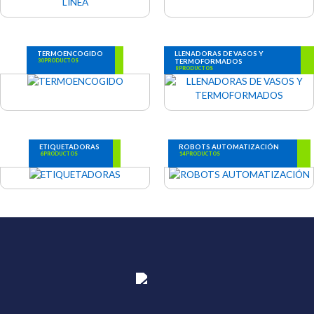
TERMOENCOGIDO
LLENADORAS DE VASOS Y
TERMOFORMADOS
30 PRODUCTOS
8 PRODUCTOS
ETIQUETADORAS
ROBOTS AUTOMATIZACIÓN
6 PRODUCTOS
14 PRODUCTOS