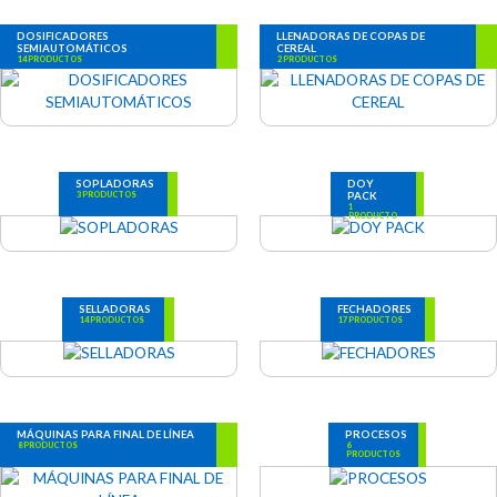
DOSIFICADORES
LLENADORAS DE COPAS DE
SEMIAUTOMÁTICOS
CEREAL
14 PRODUCTOS
2 PRODUCTOS
SOPLADORAS
DOY
PACK
3 PRODUCTOS
1
PRODUCTO
SELLADORAS
FECHADORES
14 PRODUCTOS
17 PRODUCTOS
MÁQUINAS PARA FINAL DE LÍNEA
PROCESOS
8 PRODUCTOS
6
PRODUCTOS