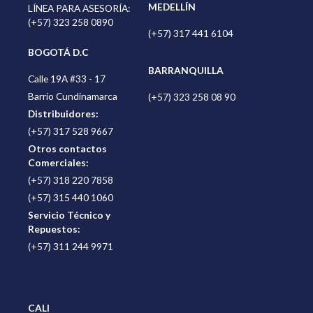
MEDELLÍN
LÍNEA PARA ASESORÍA:
(+57) 323 258 0890
(+57) 317 441 6104
>
BOGOTÁ D.C
BARRANQUILLA
Calle 19A #33 - 17
Barrio Cundinamarca
(+57) 323 258 08 90
Distribuidores:
(+57) 317 528 9667
Otros contactos
Comerciales:
(+57) 318 220 7858
(+57) 315 440 1060
Servicio Técnico y
Repuestos:
(+57) 311 244 9971
CALI