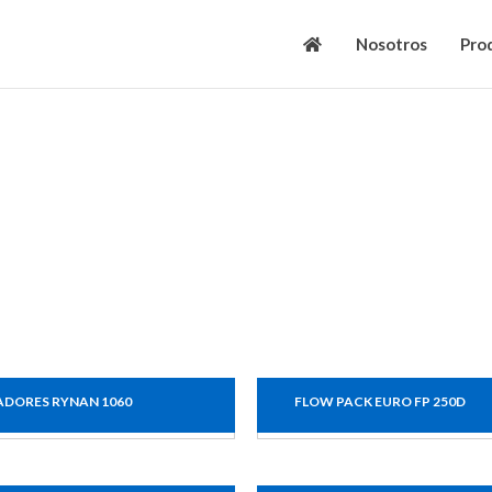
Nosotros
Pro
ADORES RYNAN 1060
FLOW PACK EURO FP 250D