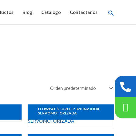
Buscar
ductos
Blog
Catálogo
Contáctanos
FLOWPACK EURO FP 320 INV INOX
SERVOMOTORIZADA