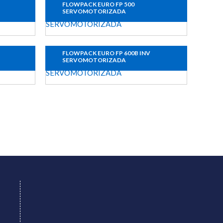
FLOWPACK EURO FP 500
SERVOMOTORIZADA
FLOWPACK EURO FP 600B INV
SERVOMOTORIZADA