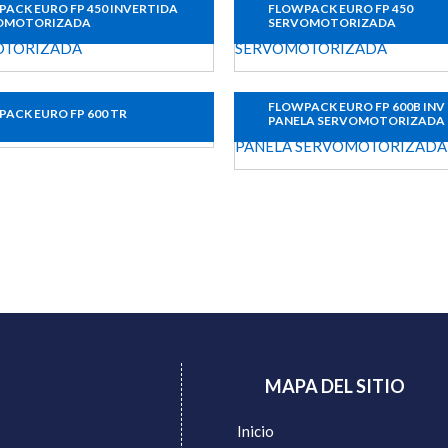
ACK EURO FP 450 INVERTIDA
FLOWPACK EURO FP 450
OMOTORIZADA
SERVOMOTORIZADA
FLOWPACK EURO FP 600B INV
ACK EURO FP 600 TR
PANELA SERVOMOTORIZADA
MAPA DEL SITIO
Inicio