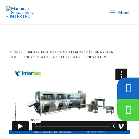
Ir
al
Menú
contenido
Inicio
/
LLENADO Y TAPADO
/
EMBOTELLADO
/
MÁQUINAS PARA
BOTELLONES
/ EMBOTELLADO EURO BOTELLONES 100BPH