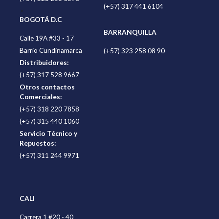
(+57) 317 441 6104
>
BOGOTÁ D.C
BARRANQUILLA
Calle 19A #33 - 17
Barrio Cundinamarca
(+57) 323 258 08 90
Distribuidores:
(+57) 317 528 9667
Otros contactos
Comerciales:
(+57) 318 220 7858
(+57) 315 440 1060
Servicio Técnico y
Repuestos:
(+57) 311 244 9971
CALI
Carrera 1 #20 - 40