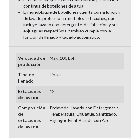
continua de botellones de agua
El monobloque de botellones cuenta con la función
de lavado profundo en múltiples estaciones, que
incluye, lavado con detergente, desinfección y sus
enjuagues respectivos; también cumple con la
función de llenado y tapado automático.
Velocidad de
Máx. 100 bph
producción
Tipo de
Lineal
llenado
Estaciones
12
de lavado
Composición
Prelavado, Lavado con Detergente a
de
Temperatura, Enjuague, Sanitizado,
estaciones
Enjuague Final, Barrido con Aire
de lavado