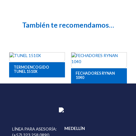
También te recomendamos…
TERMOENCOGIDO
TUNEL 1510X
FECHADORES RYNAN
1040
MEDELLÍN
LÍNEA PARA ASESORÍA:
(+57) 323 258 0890