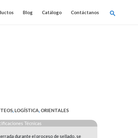
Buscar
ductos
Blog
Catálogo
Contáctanos
CTEOS
,
LOGÍSTICA
,
ORIENTALES
ificaciones Técnicas
errada durante el proceso de sellado, se