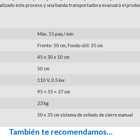
alizado este proceso y una banda transportadora evacuará el product
Máx. 15 paq / min
Frente: 50 cm, Fondo útil: 35 cm
45 x 30 x 10 cm
50 cm
110 V, 0.5 kw
95 × 55 × 37 cm
23 kg
50 x 35 cm sistema de sellado de cierre manual
También te recomendamos…