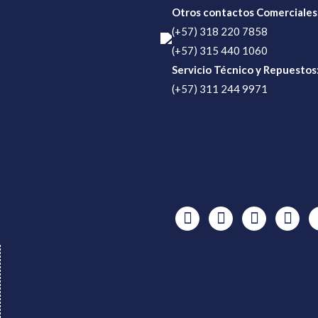
Otros contactos Comerciales
(+57) 318 220 7858
(+57) 315 440 1060
Servicio Técnico y Repuestos
(+57) 311 244 9971