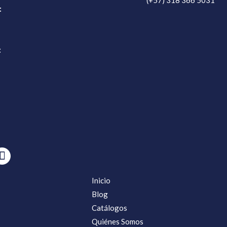
(+57) 318 366 5031
:
:
Inicio
Blog
Catálogos
Quiénes Somos