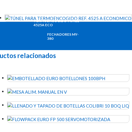
TERMOENCOGIDO TUNEL
4525A ECO
FECHADORES MY-
380
uctos relacionados