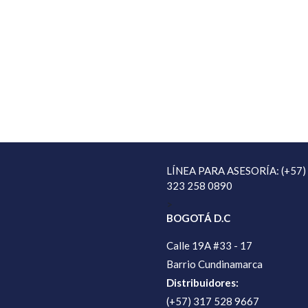
LÍNEA PARA ASESORÍA: (+57)
323 258 0890
>
BOGOTÁ D.C
Calle 19A #33 - 17
Barrio Cundinamarca
Distribuidores:
(+57) 317 528 9667