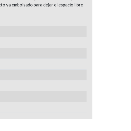
o ya embolsado para dejar el espacio libre