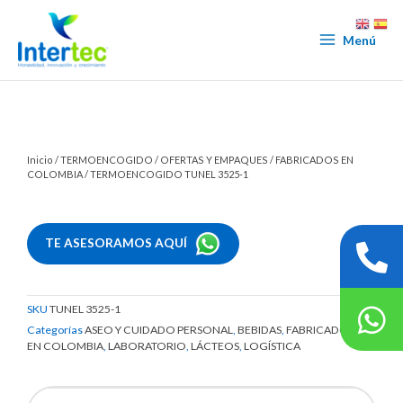
Ir
al
Menú
contenido
Inicio
/
TERMOENCOGIDO
/
OFERTAS Y EMPAQUES
/
FABRICADOS EN
COLOMBIA
/ TERMOENCOGIDO TUNEL 3525-1
TE ASESORAMOS AQUÍ
SKU
TUNEL 3525-1
Categorías
ASEO Y CUIDADO PERSONAL
,
BEBIDAS
,
FABRICADOS
EN COLOMBIA
,
LABORATORIO
,
LÁCTEOS
,
LOGÍSTICA