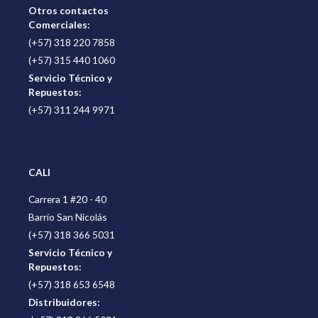
Otros contactos
Comerciales:
(+57) 318 220 7858
(+57) 315 440 1060
Servicio Técnico y
Repuestos:
(+57) 311 244 9971
CALI
Carrera 1 #20 - 40
Barrio San Nicolás
(+57) 318 366 5031
Servicio Técnico y
Repuestos:
(+57) 318 653 6548
Distribuidores: