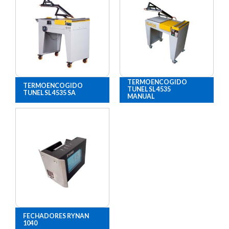
TERMOENCOGIDO
TERMOENCOGIDO
TUNEL SL 4535
TUNEL SL 4535 SA
MANUAL
FECHADORES RYNAN
1040