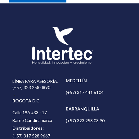
MEDELLÍN
LÍNEA PARA ASESORÍA:
(+57) 323 258 0890
(+57) 317 441 6104
>
BOGOTÁ D.C
BARRANQUILLA
Calle 19A #33 - 17
Barrio Cundinamarca
(+57) 323 258 08 90
Distribuidores:
(+57) 317 528 9667