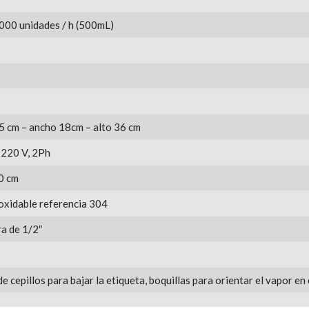
000 unidades / h (500mL)
5 cm – ancho 18cm – alto 36 cm
 220 V, 2Ph
0 cm
oxidable referencia 304
a de 1/2″
e cepillos para bajar la etiqueta, boquillas para orientar el vapor en