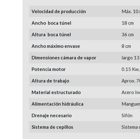
Velocidad de producción
Máx. 10.
Ancho boca túnel
18 cm
Altura boca túnel
36 cm
Ancho máximo envase
8 cm
Dimensiones cámara de vapor
largo 13
Potencia motor
0.15 Kw,
Altura de trabajo
Aprox. 7
Material estructurado
Acero In
Alimentación hidráulica
Manguer
Drenaje necesario
Sifón
Sistema de cepillos
Sistema d