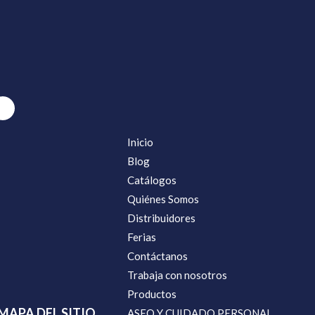
Inicio
Blog
Catálogos
Quiénes Somos
Distribuidores
Ferias
Contáctanos
Trabaja con nosotros
Productos
MAPA DEL SITIO
ASEO Y CUIDADO PERSONAL