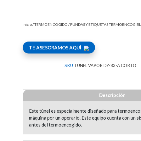
Inicio
/
TERMOENCOGIDO
/
FUNDAS Y ETIQUETAS TERMOENCOGIBL
TE ASESORAMOS AQUÍ
SKU
TUNEL VAPOR DY-83-A CORTO
Descripción
Este túnel es especialmente diseñado para termoencog
máquina por un operario. Este equipo cuenta con un si
antes del termoencogido.