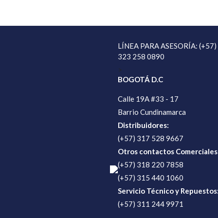
LÍNEA PARA ASESORÍA: (+57)
323 258 0890
>
BOGOTÁ D.C
Calle 19A #33 - 17
Barrio Cundinamarca
Distribuidores:
(+57) 317 528 9667
Otros contactos Comerciales
(+57) 318 220 7858
(+57) 315 440 1060
Servicio Técnico y Repuestos
(+57) 311 244 9971