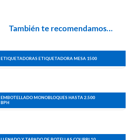
También te recomendamos…
ETIQUETADORAS ETIQUETADORA MESA 1500
EMBOTELLADO MONOBLOQUES HASTA 2.500
BPH
LLENADO Y TAPADO DE BOTELLAS COLIBRI 10