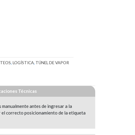
CTEOS
,
LOGÍSTICA
,
TÚNEL DE VAPOR
caciones Técnicas
s manualmente antes de ingresar a la
r el correcto posicionamiento de la etiqueta