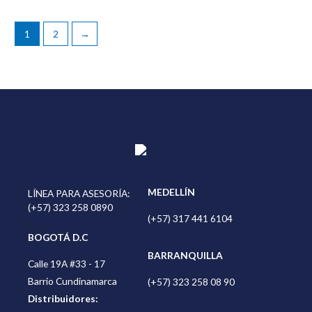
1
2
→
MEDELLÍN
LÍNEA PARA ASESORÍA:
(+57) 323 258 0890
(+57) 317 441 6104
>
BOGOTÁ D.C
BARRANQUILLA
Calle 19A #33 - 17
Barrio Cundinamarca
(+57) 323 258 08 90
Distribuidores: