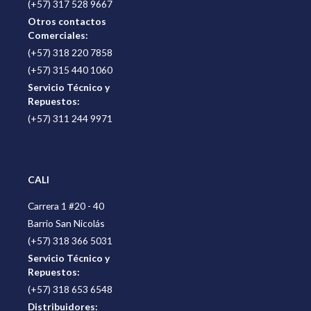
(+57) 317 528 9667
Otros contactos
Comerciales:
(+57) 318 220 7858
(+57) 315 440 1060
Servicio Técnico y
Repuestos:
(+57) 311 244 9971
CALI
Carrera 1 #20 - 40
Barrio San Nicolás
(+57) 318 366 5031
Servicio Técnico y
Repuestos:
(+57) 318 653 6548
Distribuidores: