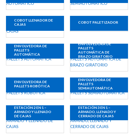
COBOT LLENADOR DE
COBOT PALETIZADOR
CAJAS
ENVOLVEDORA DE
ENVOLVEDORA DE
PALLETS
PALLETS
AUTOMÁTICA DE
AUTOMÁTICA
BRAZO GIRATORIO
ENVOLVEDORA DE
ENVOLVEDORA DE
PALLETS
PALLETS ROBÓTICA
SEMIAUTOMÁTICA
ESTACIÓN 2 EN 1 –
ESTACIÓN 3 EN 1 –
ARMADO Y LLENADO
ARMADO, LLENADO Y
DE CAJAS
CERRADO DE CAJAS