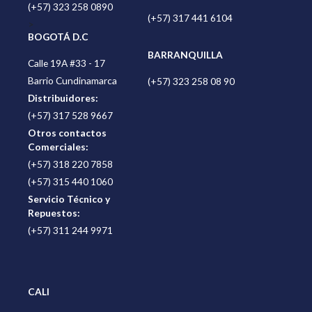
(+57) 323 258 0890
(+57) 317 441 6104
>
BOGOTÁ D.C
BARRANQUILLA
Calle 19A #33 - 17
Barrio Cundinamarca
(+57) 323 258 08 90
Distribuidores:
(+57) 317 528 9667
Otros contactos
Comerciales:
(+57) 318 220 7858
(+57) 315 440 1060
Servicio Técnico y
Repuestos:
(+57) 311 244 9971
CALI