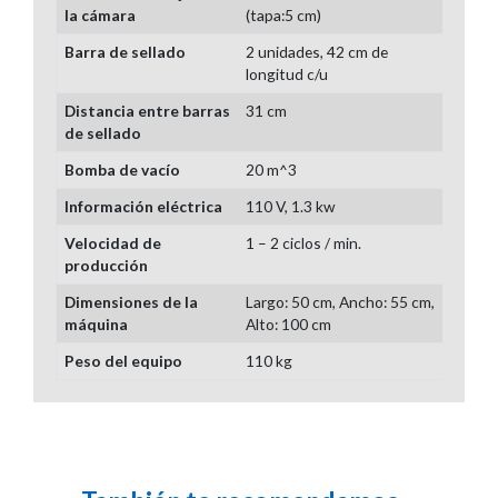
la cámara
(tapa:5 cm)
Barra de sellado
2 unidades, 42 cm de
longitud c/u
Distancia entre barras
31 cm
de sellado
Bomba de vacío
20 m^3
Información eléctrica
110 V, 1.3 kw
Velocidad de
1 – 2 ciclos / min.
producción
Dimensiones de la
Largo: 50 cm, Ancho: 55 cm,
máquina
Alto: 100 cm
Peso del equipo
110 kg