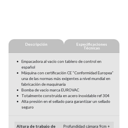
Descripción
Especificaciones
Técnicas
Empacadora al vacío con tablero de control en
español
Máquina con certificación CE “Conformidad Europea”
una de las normas más exigentes a nivel mundial en
fabricación de maquinaria
Bomba de vacío marca EUROVAC
Totalmente construida en acero inoxidable ref 304
Alta presión en el sellado para garantizar un sellado
seguro
Altura de trabajo de
Profundidad cámara 9cm +