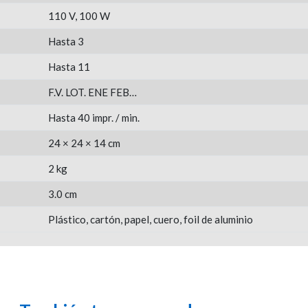
110 V, 100 W
Hasta 3
Hasta 11
F.V. LOT. ENE FEB…
Hasta 40 impr. / min.
24 × 24 × 14 cm
2 kg
3.0 cm
Plástico, cartón, papel, cuero, foil de aluminio