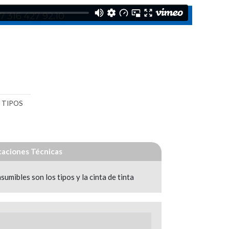
 TIPOS
caciones Técnicas
mibles son los tipos y la cinta de tinta