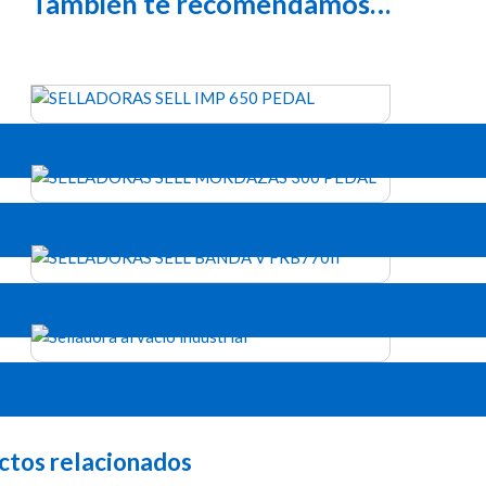
También te recomendamos…
ctos relacionados