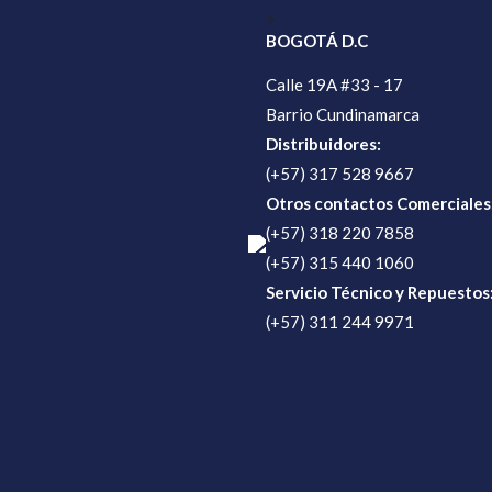
>
BOGOTÁ D.C
Calle 19A #33 - 17
Barrio Cundinamarca
Distribuidores:
(+57) 317 528 9667
Otros contactos Comerciales
(+57) 318 220 7858
(+57) 315 440 1060
Servicio Técnico y Repuestos
(+57) 311 244 9971