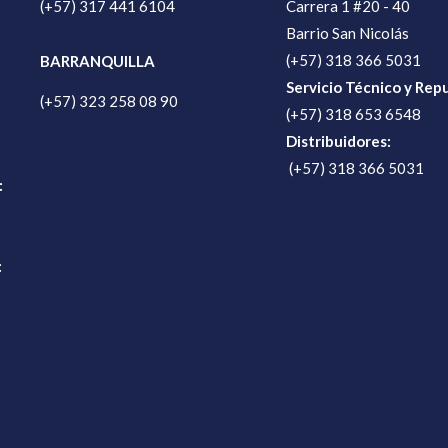
(+57) 317 441 6104
Carrera 1 #20 - 40
Barrio San Nicolás
(+57) 318 366 5031
BARRANQUILLA
Servicio Técnico y Rep
(+57) 323 258 08 90
(+57) 318 653 6548
Distribuidores:
(+57) 318 366 5031
:
: