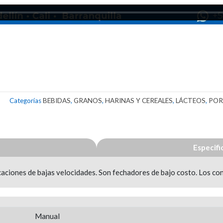
8
Categorías
BEBIDAS
,
GRANOS
,
HARINAS Y CEREALES
,
LÁCTEOS
,
POR
Especifi
ciones de bajas velocidades. Son fechadores de bajo costo. Los consu
Manual