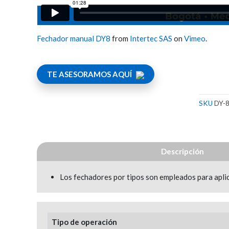
Fechador manual DY8
from
Intertec SAS
on
Vimeo
.
TE ASESORAMOS AQUÍ
SKU
DY-
Descripción
Los fechadores por tipos son empleados para aplica
Tipo de operación