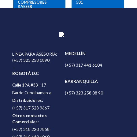
501
COMPRESORES
KAESER
MEDELLÍN
LÍNEA PARA ASESORÍA:
(+57) 323 258 0890
(+57) 317 441 6104
>
BOGOTÁ D.C
BARRANQUILLA
Calle 19A #33 - 17
Barrio Cundinamarca
(+57) 323 258 08 90
Distribuidores:
(+57) 317 528 9667
Otros contactos
Comerciales:
(+57) 318 220 7858
(+57) 315 440 1060