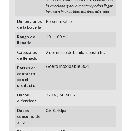
la velocidad gradualmente y podría llegar
incluso a la velocidad máxima ofertada
Dimensiones
Personalizable
de la botella
Rango de
10 – 100 ml
llenado
Cabezales
2 por medio de bomba peristáltica
de llenado
Acero inoxidable 304
Partes en
contacto
con el
producto
Datos
220 V / 50-60HZ
eléctricos
Datos
0.5-0.7Mpa
consumo de
aire