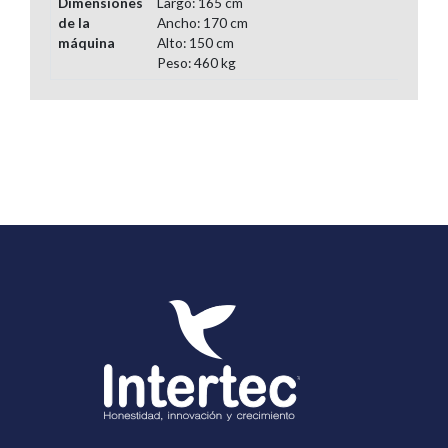
Dimensiones
Largo: 165 cm
de la
Ancho: 170 cm
máquina
Alto: 150 cm
Peso: 460 kg