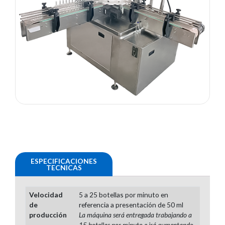
ESPECIFICACIONES
TECNICAS
Velocidad
5 a 25 botellas por minuto en
de
referencia a presentación de 50 ml
producción
La máquina será entregada trabajando a
15 botellas por minuto e irá aumentando