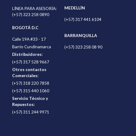
MEDELLÍN
LÍNEA PARA ASESORÍA:
(+57) 323 258 0890
(+57) 317 441 6104
>
BOGOTÁ D.C
BARRANQUILLA
Calle 19A #33 - 17
Barrio Cundinamarca
(+57) 323 258 08 90
Distribuidores:
(+57) 317 528 9667
Otros contactos
Comerciales:
(+57) 318 220 7858
(+57) 315 440 1060
Servicio Técnico y
Repuestos:
(+57) 311 244 9971