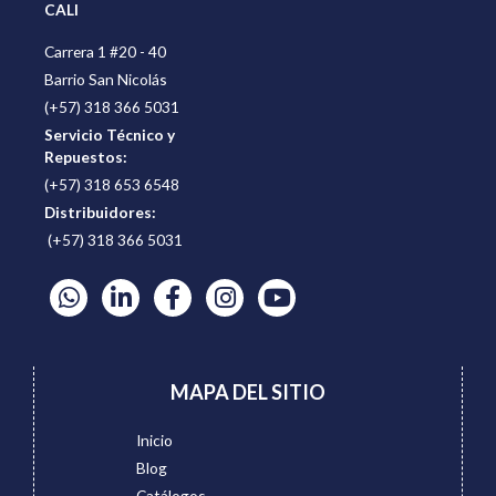
CALI
Carrera 1 #20 - 40
Barrio San Nicolás
(+57) 318 366 5031
Servicio Técnico y
Repuestos:
(+57) 318 653 6548
Distribuidores:
(+57) 318 366 5031
MAPA DEL SITIO
Inicio
Blog
Catálogos