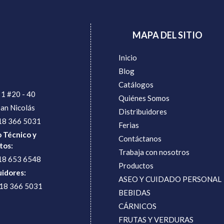
MAPA DEL SITIO
Inicio
Blog
Catálogos
 1 #20 - 40
Quiénes Somos
San Nicolás
Distribuidores
18 366 5031
Ferias
o Técnico y
Contáctanos
tos:
Trabaja con nosotros
18 653 6548
Productos
uidores:
ASEO Y CUIDADO PERSONAL
318 366 5031
BEBIDAS
CÁRNICOS
FRUTAS Y VERDURAS