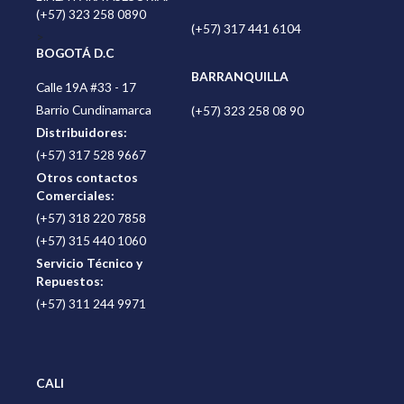
(+57) 323 258 0890
(+57) 317 441 6104
>
BOGOTÁ D.C
BARRANQUILLA
Calle 19A #33 - 17
Barrio Cundinamarca
(+57) 323 258 08 90
Distribuidores:
(+57) 317 528 9667
Otros contactos
Comerciales:
(+57) 318 220 7858
(+57) 315 440 1060
Servicio Técnico y
Repuestos:
(+57) 311 244 9971
CALI