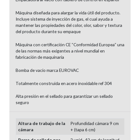
Máquina diseñada para alargar la vida útil del producto.
Incluye sistema de inyección de gas, el cual ayuda a
mantener las propiedades del color, olor, sabor y textura
del producto durante su empaque
Máquina con certificación CE “Conformidad Europea” una
de las normas más exigentes a nivel mundial en
fabricación de maquinaria
Bomba de vacío marca EUROVAC
Totalmente construida en acero inoxidable ref 304
Alta presión en el sellado para garantizar un sellado
seguro
Altura de trabajo de la
Profundidad cámara 9 cm
cámara
+ (tapa 6 cm)
Barra de sellado por
2 unid., 42 cm de longitud