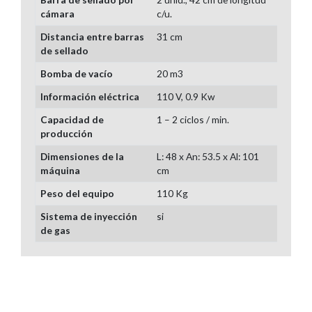
cámara
c/u.
Distancia entre barras
31 cm
de sellado
Bomba de vacío
20 m3
Información eléctrica
110 V, 0.9 Kw
Capacidad de
1 – 2 ciclos / min.
producción
Dimensiones de la
L: 48 x An: 53.5 x Al: 101
máquina
cm
Peso del equipo
110 Kg
Sistema de inyección
si
de gas