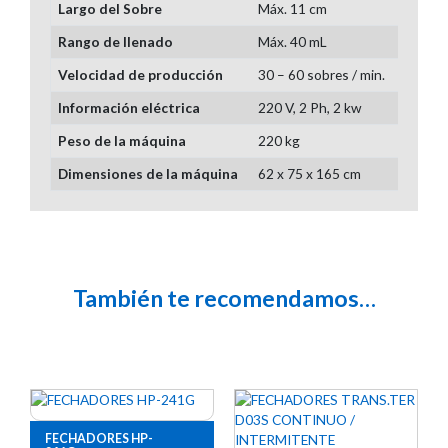
Largo del Sobre
Máx. 11 cm
Rango de llenado
Máx. 40 mL
Velocidad de producción
30 – 60 sobres / min.
Información eléctrica
220 V, 2 Ph, 2 kw
Peso de la máquina
220 kg
Dimensiones de la máquina
62 x 75 x 165 cm
También te recomendamos…
FECHADORES HP-