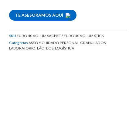
TE ASESORAMOS AQUÍ
SKU
EURO 40 VOLUM SACHET / EURO 40 VOLUM STICK
Categorías
ASEO Y CUIDADO PERSONAL
,
GRANULADOS
,
LABORATORIO
,
LÁCTEOS
,
LOGÍSTICA