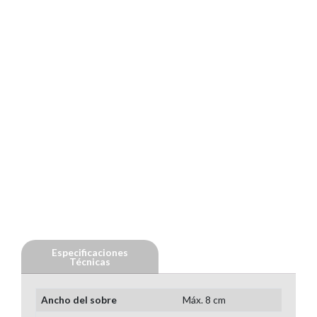
Especificaciones
Técnicas
Ancho del sobre
Máx. 8 cm