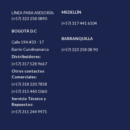
MEDELLÍN
LÍNEA PARA ASESORÍA:
(+57) 323 258 0890
(+57) 317 441 6104
>
BOGOTÁ D.C
BARRANQUILLA
Calle 19A #33 - 17
Barrio Cundinamarca
(+57) 323 258 08 90
Distribuidores:
(+57) 317 528 9667
Otros contactos
Comerciales:
(+57) 318 220 7858
(+57) 315 440 1060
Servicio Técnico y
Repuestos:
(+57) 311 244 9971