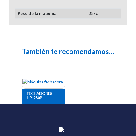
Peso de la máquina
35kg
También te recomendamos…
FECHADORES
HP-280P