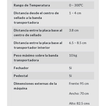
Rango de Temperatura
0 – 300ºC
Distancia desde el centro de
1 – 4 cm
sellado a la banda
transportadora
Distancia entre la placa base al
3.8 cm
centro de sellado
Distancia entre la placa base al
6.5 – 8.5 cm
transportador interior
Peso máximo sobre la banda
10 kg
transportadora
Fechador
Si
Pedestal
Si
Dimensiones externas de la
Frente: 95 cm
máquina
Ancho: 70 cm
Alto: 82.5 cms