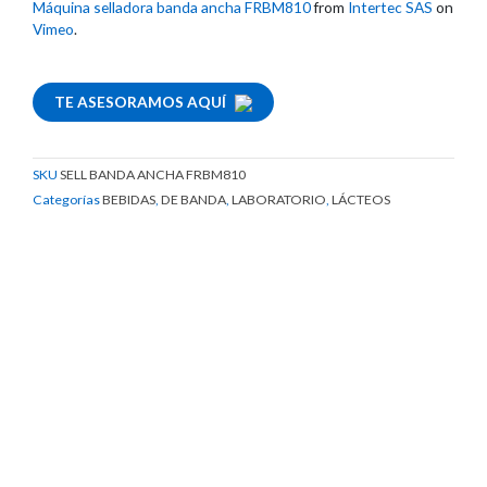
Máquina selladora banda ancha FRBM810
from
Intertec SAS
on
Vimeo
.
TE ASESORAMOS AQUÍ
SKU
SELL BANDA ANCHA FRBM810
Categorías
BEBIDAS
,
DE BANDA
,
LABORATORIO
,
LÁCTEOS