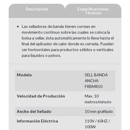
Descripción
Especificaciones
Técnicas
Las selladoras de banda tienen correas en
movimiento continuo sobre las cuales se coloca la
bolsa a sellar, ésta automáticamente lo lleva hasta el
final del aplicador de calor donde es cerrada. Pueden
ser horizontales para productos sólidos o verticales
para líquidos o polvos.
Modelo
SELL BANDA
ANCHA
FRBM810
Velocidad de Producción
Max. 10
metros/minuto
Ancho del Sellado
10 mm grafilado
Información Eléctrica
110V / 60HZ /
100W