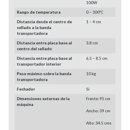
100W
Rango de temperatura
0 – 300ºC
Distancia desde el centro de
1 – 4 cm
sellado a la banda
transportadora
Distancia entre placa base al
3.8 cm
centro del sellado
Distancia entre placa base al
6.5 – 8.5 cm
transportador interior
Peso máximo sobre la banda
10 kg
transportadora
Fechador
Si
Dimensiones externas de la
Frente: 95 cm
máquina
Ancho: 39 cm
Alto: 34.5 cms