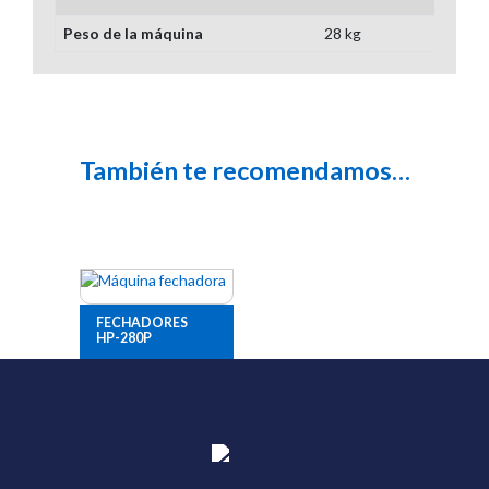
Peso de la máquina
28 kg
También te recomendamos…
FECHADORES
HP-280P