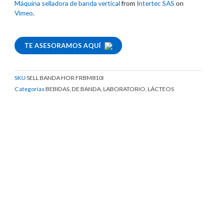
Máquina selladora de banda vertical
from
Intertec SAS
on
Vimeo
.
TE ASESORAMOS AQUÍ
SKU
SELL BANDA HOR FRBM810I
Categorías
BEBIDAS
,
DE BANDA
,
LABORATORIO
,
LÁCTEOS