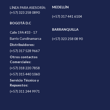
MEDELLÍN
LÍNEA PARA ASESORÍA:
(+57) 323 258 0890
(+57) 317 441 6104
>
BOGOTÁ D.C
BARRANQUILLA
Calle 19A #33 - 17
Barrio Cundinamarca
(+57) 323 258 08 90
Distribuidores:
(+57) 317 528 9667
Otros contactos
Comerciales:
(+57) 318 220 7858
(+57) 315 440 1060
Servicio Técnico y
Repuestos:
(+57) 311 244 9971