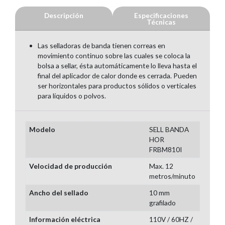
Descripción
Especificaciones
Técnicas
Las selladoras de banda tienen correas en
movimiento continuo sobre las cuales se coloca la
bolsa a sellar, ésta automáticamente lo lleva hasta el
final del aplicador de calor donde es cerrada. Pueden
ser horizontales para productos sólidos o verticales
para líquidos o polvos.
Modelo
SELL BANDA
HOR
FRBM810I
Velocidad de producción
Max. 12
metros/minuto
Ancho del sellado
10 mm
grafilado
Información eléctrica
110V / 60HZ /