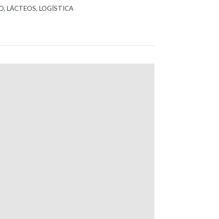
O
,
LÁCTEOS
,
LOGÍSTICA
s