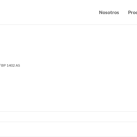
Nosotros
Pro
 BP 1402 AS