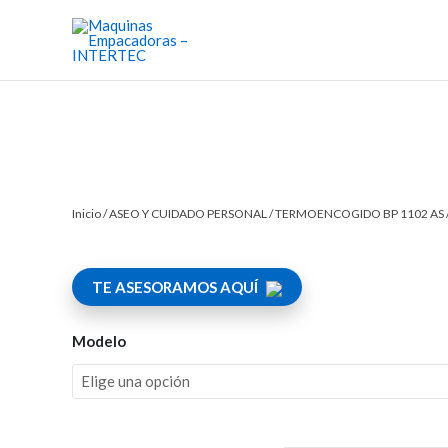
Ir
al
contenido
Inicio
/
ASEO Y CUIDADO PERSONAL
/ TERMOENCOGIDO BP 1102 AS /
TE ASESORAMOS AQUÍ
Modelo