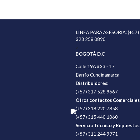
LÍNEA PARA ASESORÍA: (+57)
323 258 0890
>
BOGOTÁ D.C
Calle 19A #33 - 17
Barrio Cundinamarca
Distribuidores:
(+57) 317 528 9667
Otros contactos Comerciales
(+57) 318 220 7858
(+57) 315 440 1060
Servicio Técnico y Repuestos
(+57) 311 244 9971