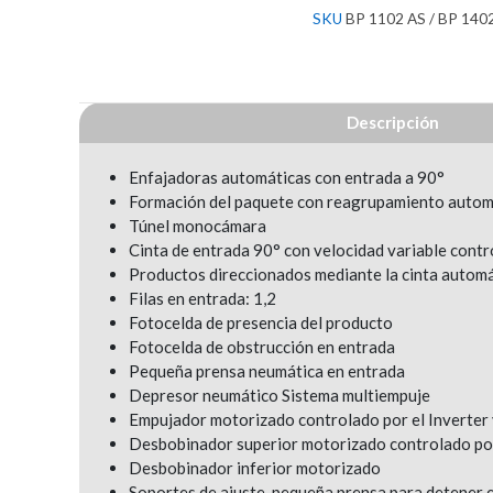
SKU
BP 1102 AS / BP 140
Descripción
Enfajadoras automáticas con entrada a 90°
Formación del paquete con reagrupamiento autom
Túnel monocámara
Cinta de entrada 90° con velocidad variable contr
Productos direccionados mediante la cinta automá
Filas en entrada: 1,2
Fotocelda de presencia del producto
Fotocelda de obstrucción en entrada
Pequeña prensa neumática en entrada
Depresor neumático Sistema multiempuje
Empujador motorizado controlado por el Inverter
Desbobinador superior motorizado controlado por
Desbobinador inferior motorizado
Soportes de ajuste, pequeña prensa para detener el