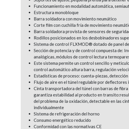
Funcionamiento en modalidad automática, semiaut
Estructura monobloque
Barra soldadora con movimiento neumático
Corte film con cuchilla fría de movimiento neumát
Barra soldadora provista de sensores de segurida
Rodillos posicionados en los desbobinadores superi
Sistema de control FLXMOD® dotado de panel de 
Sección de potencia y de control compuesta de: I
analógicas, módulos de control lectura termopare
Este sistema permite un control sencillo y meticul
control automático altura barra, regulación veloci
Estadísticas de proceso: cuenta-piezas, detecció
Flujo de aire en el túnel regulable por deflectores
Cinta transportadora del túnel con barras de fibra d
garantiza estabilidad al producto en transito:res
del problema de la oxidación, detectable en las cin
individualmente
Sistema de refrigeración del horno
Consumo energético reducido
Conformidad con las normativas CE