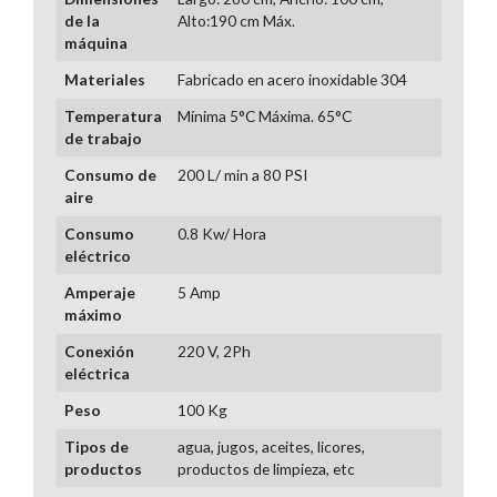
de la
Alto:190 cm Máx.
máquina
Materiales
Fabricado en acero inoxidable 304
Temperatura
Mínima 5°C Máxima. 65°C
de trabajo
Consumo de
200 L/ min a 80 PSI
aire
Consumo
0.8 Kw/ Hora
eléctrico
Amperaje
5 Amp
máximo
Conexión
220 V, 2Ph
eléctrica
Peso
100 Kg
Tipos de
agua, jugos, aceites, licores,
productos
productos de limpieza, etc