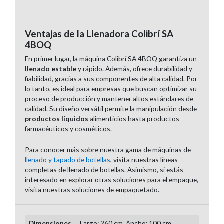
Ventajas de la Llenadora Colibrí SA
4BOQ
En primer lugar, la máquina Colibrí SA 4BOQ garantiza un
llenado estable
y rápido. Además, ofrece durabilidad y
fiabilidad, gracias a sus componentes de alta calidad. Por
lo tanto, es ideal para empresas que buscan optimizar su
proceso de producción y mantener altos estándares de
calidad. Su diseño versátil permite la manipulación desde
productos líquidos
alimenticios hasta productos
farmacéuticos y cosméticos.
Para conocer más sobre nuestra gama de máquinas de
llenado y tapado de botellas
, visita nuestras líneas
completas de llenado de botellas. Asimismo, si estás
interesado en explorar otras soluciones para el empaque,
visita nuestras soluciones de empaquetado.
Dimensiones
Largo: 260 cm, Ancho: 100 cm,