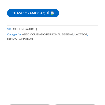
TE ASESORAMOS AQUÍ
SKU
COLIBRÍ SA 4BOQ
Categorías
ASEO Y CUIDADO PERSONAL
,
BEBIDAS
,
LÁCTEOS
,
SEMIAUTOMÁTICAS