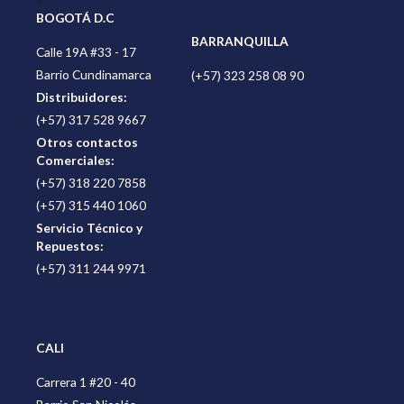
>
BOGOTÁ D.C
BARRANQUILLA
Calle 19A #33 - 17
Barrio Cundinamarca
(+57) 323 258 08 90
Distribuidores:
(+57) 317 528 9667
Otros contactos
Comerciales:
(+57) 318 220 7858
(+57) 315 440 1060
Servicio Técnico y
Repuestos:
(+57) 311 244 9971
CALI
Carrera 1 #20 - 40