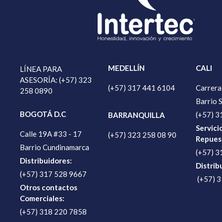
MEDELLÍN
CALI
LÍNEA PARA
ASESORÍA: (+57) 323
(+57) 317 441 6104
Carrera
258 0890
Barrio 
>
BOGOTÁ D.C
(+57) 3
BARRANQUILLA
Servici
Calle 19A #33 - 17
(+57) 323 258 08 90
Repues
Barrio Cundinamarca
(+57) 3
Distribuidores:
Distrib
(+57) 317 528 9667
(+57) 
Otros contactos
Comerciales:
(+57) 318 220 7858