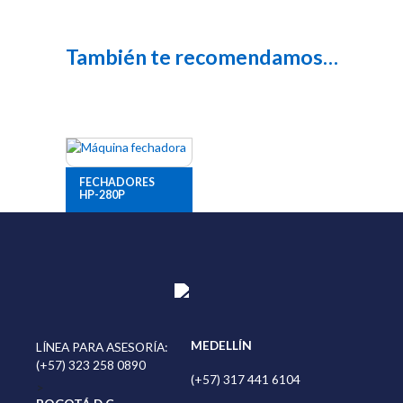
También te recomendamos…
FECHADORES
HP-280P
MEDELLÍN
LÍNEA PARA ASESORÍA:
(+57) 323 258 0890
(+57) 317 441 6104
>