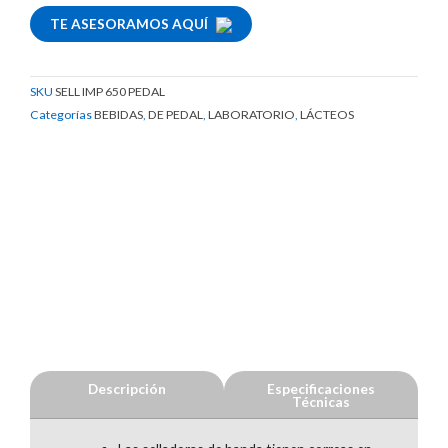
TE ASESORAMOS AQUÍ
SKU
SELL IMP 650 PEDAL
Categorías
BEBIDAS
,
DE PEDAL
,
LABORATORIO
,
LÁCTEOS
Descripción
Especificaciones
Técnicas