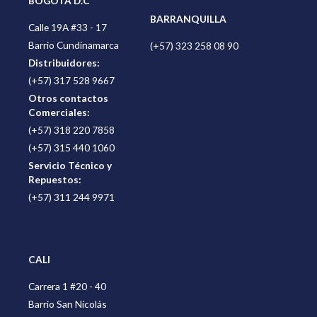
BOGOTÁ D.C
BARRANQUILLA
Calle 19A #33 - 17
Barrio Cundinamarca
(+57) 323 258 08 90
Distribuidores:
(+57) 317 528 9667
Otros contactos
Comerciales:
(+57) 318 220 7858
(+57) 315 440 1060
Servicio Técnico y
Repuestos:
(+57) 311 244 9971
CALI
Carrera 1 #20 - 40
Barrio San Nicolás