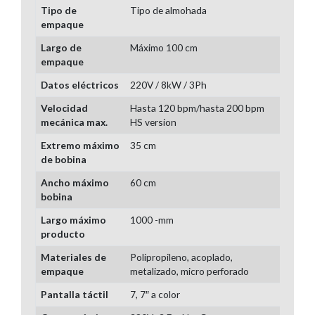
Tipo de
Tipo de almohada
empaque
Largo de
Máximo 100 cm
empaque
Datos eléctricos
220V / 8kW / 3Ph
Velocidad
Hasta 120 bpm/hasta 200 bpm
mecánica max.
HS version
Extremo máximo
35 cm
de bobina
Ancho máximo
60 cm
bobina
Largo máximo
1000 -mm
producto
Materiales de
Polipropileno, acoplado,
empaque
metalizado, micro perforado
Pantalla táctil
7, 7″ a color