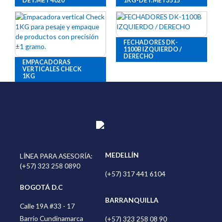
DET.MET 4020
1KG-DET.MET3515
FECHADORES DK-
1100B IZQUIERDO /
DERECHO
EMPACADORAS
VERTICALES CHECK
1KG
MEDELLÍN
LÍNEA PARA ASESORÍA:
(+57) 323 258 0890
(+57) 317 441 6104
>
BOGOTÁ D.C
BARRANQUILLA
Calle 19A #33 - 17
Barrio Cundinamarca
(+57) 323 258 08 90