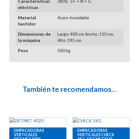
Características
380V, 3 F + N + G
eléctricas
Material
Acero Inoxidable
bastidor
Dimensiones de
Largo: 400 cm Ancho: 110 cm
la máquina
Alto: 195 cm
Peso
500 kg
También te recomendamos…
EMPACADORAS
EMPACADORAS
VERTICALES
VERTICALES CHECK