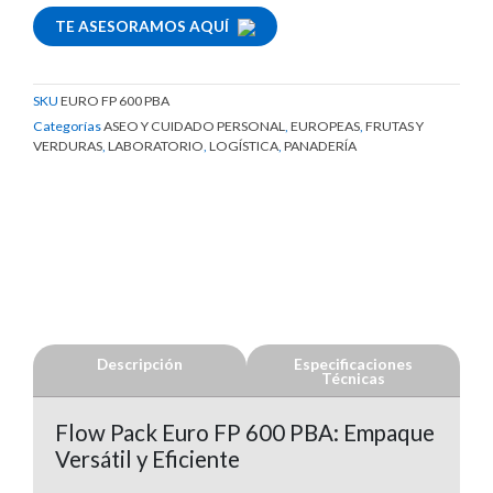
TE ASESORAMOS AQUÍ
SKU
EURO FP 600 PBA
Categorías
ASEO Y CUIDADO PERSONAL
,
EUROPEAS
,
FRUTAS Y
VERDURAS
,
LABORATORIO
,
LOGÍSTICA
,
PANADERÍA
Descripción
Especificaciones
Técnicas
Flow Pack Euro FP 600 PBA: Empaque
Versátil y Eficiente