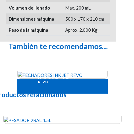
Volumen de llenado
Max. 200 mL
Dimensiones máquina
500 x 170 x 210 cm
Peso de la máquina
Aprox. 2.000 Kg
También te recomendamos…
FECHADORES INK JET
REVO
roductos relacionados