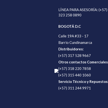
LÍNEA PARA ASESORÍA: (+57)
323 258 0890
>
BOGOTÁ D.C
Calle 19A #33 - 17
Barrio Cundinamarca
Distribuidores:
(+57) 317 528 9667
Otros contactos Comerciales
(+57) 318 220 7858
(+57) 315 440 1060
Servicio Técnico y Repuestos
(+57) 311 244 9971