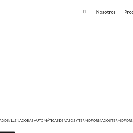
Nosotros
Pro
ADOS
/ LLENADORAS AUTOMÁTICAS DE VASOS Y TERMOFORMADOS TERMOFORM