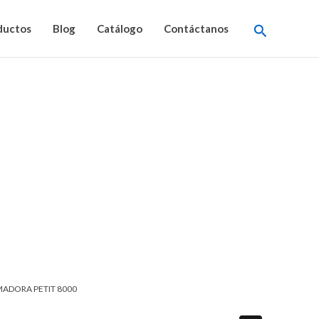
Buscar
ductos
Blog
Catálogo
Contáctanos
ADORA PETIT 8000