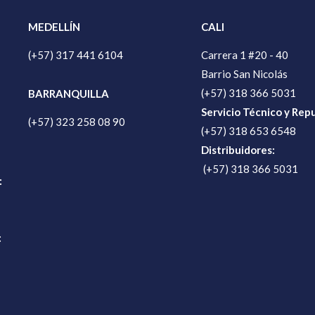
MEDELLÍN
CALI
(+57) 317 441 6104
Carrera 1 #20 - 40
Barrio San Nicolás
(+57) 318 366 5031
BARRANQUILLA
Servicio Técnico y Rep
(+57) 323 258 08 90
(+57) 318 653 6548
Distribuidores:
(+57) 318 366 5031
:
: