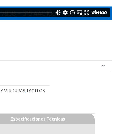
 Y VERDURAS
,
LÁCTEOS
Especificaciones Técnicas