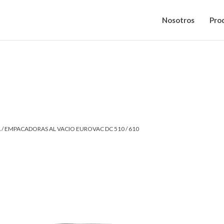
Nosotros
Pro
A
/ EMPACADORAS AL VACIO EUROVAC DC 510 / 610