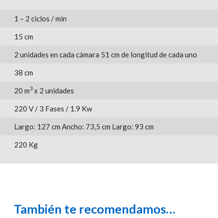
1 – 2 ciclos / min
15 cm
2 unidades en cada cámara 51 cm de longitud de cada uno
38 cm
3
20 m
x 2 unidades
220 V / 3 Fases / 1.9 Kw
Largo: 127 cm Ancho: 73,5 cm Largo: 93 cm
220 Kg
También te recomendamos…