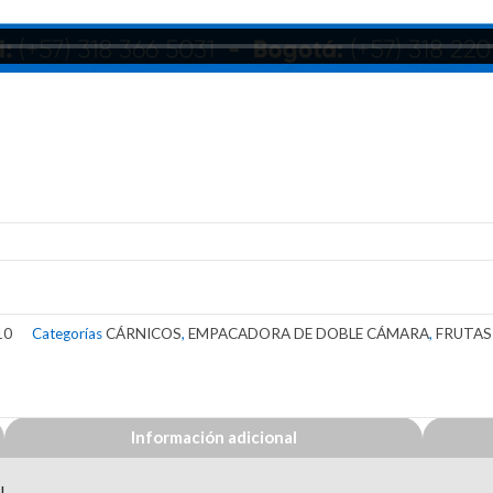
10
Categorías
CÁRNICOS
,
EMPACADORA DE DOBLE CÁMARA
,
FRUTAS
Información adicional
l