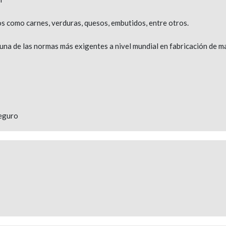
os como carnes, verduras, quesos, embutidos, entre otros.
na de las normas más exigentes a nivel mundial en fabricación de m
seguro