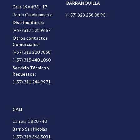
BARRANQUILLA
Calle 19A #33 - 17
Barrio Cundinamarca
(+57) 323 258 08 90
Distribuidores:
(+57) 317 528 9667
Otros contactos
Comerciales:
(+57) 318 220 7858
(+57) 315 440 1060
Servicio Técnico y
Repuestos:
(+57) 311 244 9971
CALI
Carrera 1 #20 - 40
Barrio San Nicolás
(+57) 318 366 5031