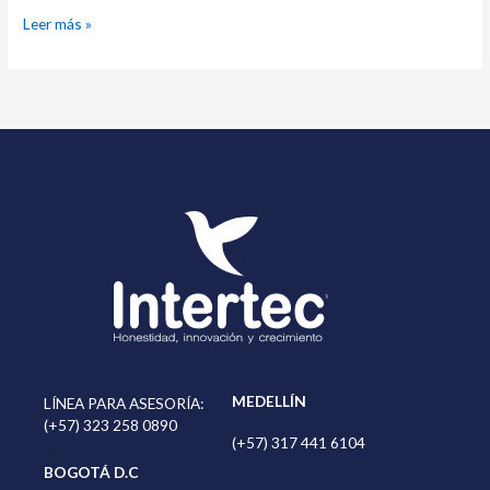
Leer más »
MEDELLÍN
LÍNEA PARA ASESORÍA:
(+57) 323 258 0890
(+57) 317 441 6104
>
BOGOTÁ D.C