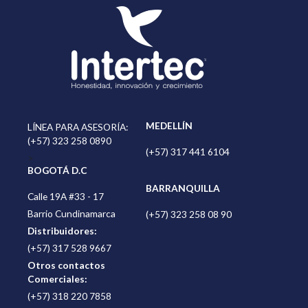
MEDELLÍN
LÍNEA PARA ASESORÍA:
(+57) 323 258 0890
(+57) 317 441 6104
>
BOGOTÁ D.C
BARRANQUILLA
Calle 19A #33 - 17
Barrio Cundinamarca
(+57) 323 258 08 90
Distribuidores:
(+57) 317 528 9667
Otros contactos
Comerciales:
(+57) 318 220 7858