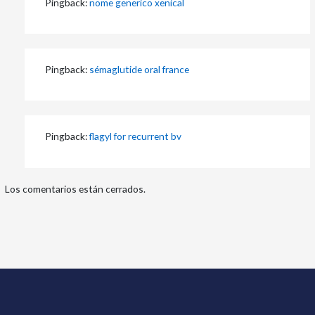
Pingback:
nome generico xenical
Pingback:
sémaglutide oral france
Pingback:
flagyl for recurrent bv
Los comentarios están cerrados.